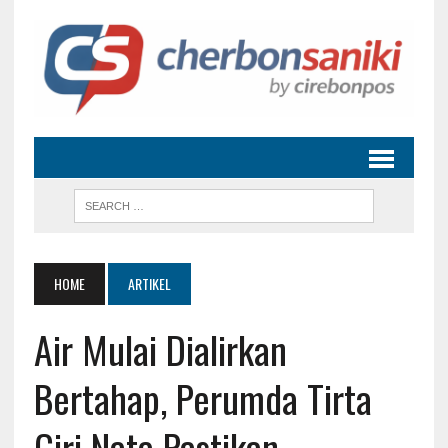
HOME
ARTIKEL
Air Mulai Dialirkan
Bertahap, Perumda Tirta
Giri Nata Pastikan