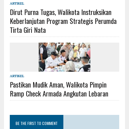
ARTIKEL
Dirut Purna Tugas, Walikota Instruksikan
Keberlanjutan Program Strategis Perumda
Tirta Giri Nata
ARTIKEL
Pastikan Mudik Aman, Walikota Pimpin
Ramp Check Armada Angkutan Lebaran
BE THE FIRST TO COMMENT