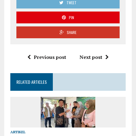
TWEET
PIN
SHARE
Previous post
Next post
RELATED ARTICLES
ARTIKEL