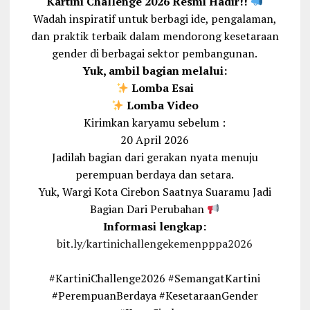
Kartini Challenge 2026 Resmi Hadir!!
Wadah inspiratif untuk berbagi ide, pengalaman,
dan praktik terbaik dalam mendorong kesetaraan
gender di berbagai sektor pembangunan.
Yuk, ambil bagian melalui:
Lomba Esai
Lomba Video
Kirimkan karyamu sebelum :
20 April 2026
Jadilah bagian dari gerakan nyata menuju
perempuan berdaya dan setara.
Yuk, Wargi Kota Cirebon Saatnya Suaramu Jadi
Bagian Dari Perubahan
Informasi lengkap:
bit.ly/kartinichallengekemenpppa2026
#KartiniChallenge2026 #SemangatKartini
#PerempuanBerdaya #KesetaraanGender