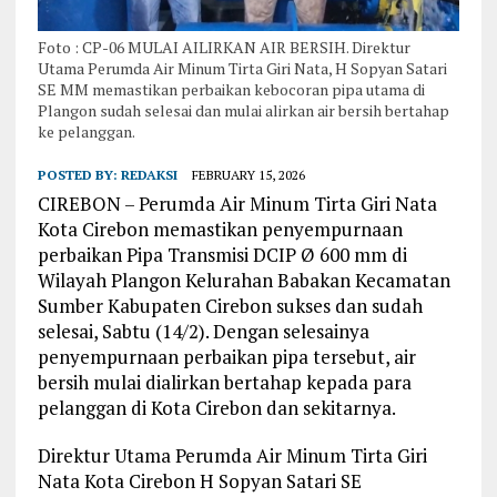
Foto : CP-06 MULAI AILIRKAN AIR BERSIH. Direktur
Utama Perumda Air Minum Tirta Giri Nata, H Sopyan Satari
SE MM memastikan perbaikan kebocoran pipa utama di
Plangon sudah selesai dan mulai alirkan air bersih bertahap
ke pelanggan.
POSTED BY:
REDAKSI
FEBRUARY 15, 2026
CIREBON – Perumda Air Minum Tirta Giri Nata
Kota Cirebon memastikan penyempurnaan
perbaikan Pipa Transmisi DCIP Ø 600 mm di
Wilayah Plangon Kelurahan Babakan Kecamatan
Sumber Kabupaten Cirebon sukses dan sudah
selesai, Sabtu (14/2). Dengan selesainya
penyempurnaan perbaikan pipa tersebut, air
bersih mulai dialirkan bertahap kepada para
pelanggan di Kota Cirebon dan sekitarnya.
Direktur Utama Perumda Air Minum Tirta Giri
Nata Kota Cirebon H Sopyan Satari SE