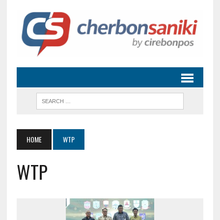
HOME
WTP
WTP