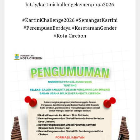
bit.ly/kartinichallengekemenpppa2026
#KartiniChallenge2026 #SemangatKartini
#PerempuanBerdaya #KesetaraanGender
#Kota Cirebon