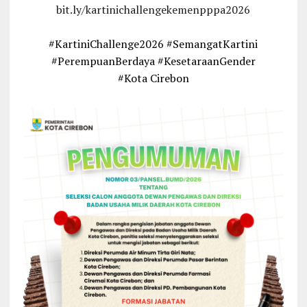
bit.ly/kartinichallengekemenpppa2026
#KartiniChallenge2026 #SemangatKartini
#PerempuanBerdaya #KesetaraanGender
#Kota Cirebon