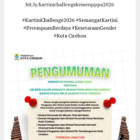
bit.ly/kartinichallengekemenpppa2026
#KartiniChallenge2026 #SemangatKartini
#PerempuanBerdaya #KesetaraanGender
#Kota Cirebon