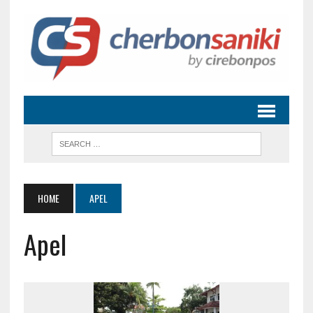
HOME
APEL
Apel